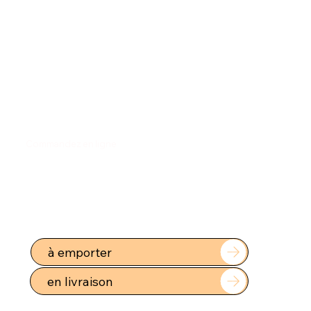
Commandez en ligne
à emporter
en livraison