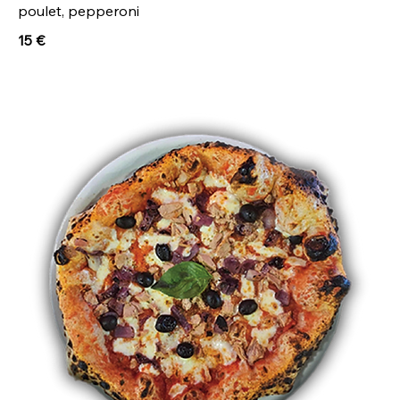
poulet, pepperoni
15 €