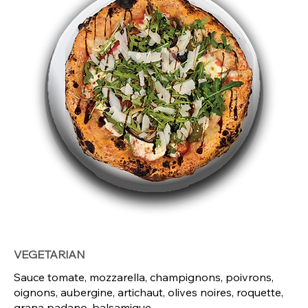
VEGETARIAN
Sauce tomate, mozzarella, champignons, poivrons,
oignons, aubergine, artichaut, olives noires, roquette,
grana padano, balsamique