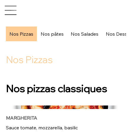
LA MAMMA
Nos Pizzas
Nos pâtes
Nos Salades
Nos Desser
Nos Pizzas
Nos pizzas classiques
MARGHERITA
Sauce tomate, mozzarella, basilic